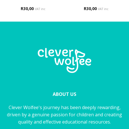
R
30,00
R
30,00
VAT inc
VAT inc
ABOUT US
Clever Wolfee's journey has been deeply rewarding,
driven by a genuine passion for children and creating
quality and effective educational resources.