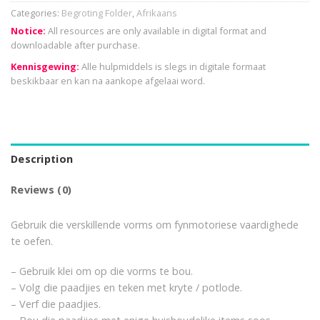
Categories:
Begroting Folder
,
Afrikaans
Notice:
All resources are only available in digital format and
downloadable after purchase.
Kennisgewing:
Alle hulpmiddels is slegs in digitale formaat
beskikbaar en kan na aankope afgelaai word.
Description
Reviews (0)
Gebruik die verskillende vorms om fynmotoriese vaardighede
te oefen.
– Gebruik klei om op die vorms te bou.
– Volg die paadjies en teken met kryte / potlode.
– Verf die paadjies.