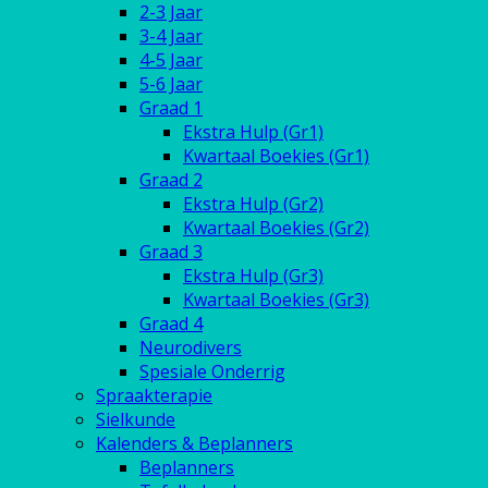
2-3 Jaar
3-4 Jaar
4-5 Jaar
5-6 Jaar
Graad 1
Ekstra Hulp (Gr1)
Kwartaal Boekies (Gr1)
Graad 2
Ekstra Hulp (Gr2)
Kwartaal Boekies (Gr2)
Graad 3
Ekstra Hulp (Gr3)
Kwartaal Boekies (Gr3)
Graad 4
Neurodivers
Spesiale Onderrig
Spraakterapie
Sielkunde
Kalenders & Beplanners
Beplanners