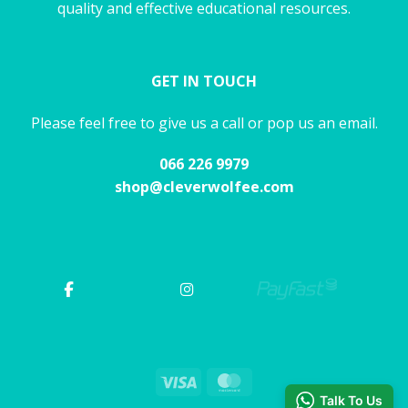
quality and effective educational resources.
GET IN TOUCH
Please feel free to give us a call or pop us an email.
066 226 9979
shop@cleverwolfee.com
Visa
MasterCard
Talk To Us