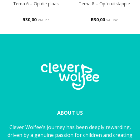
Tema 6 – Op die plaas
Tema 8 – Op ‘n uitstappie
R
30,00
R
30,00
VAT inc
VAT inc
ABOUT US
Clever Wolfee's journey has been deeply rewarding,
driven by a genuine passion for children and creating