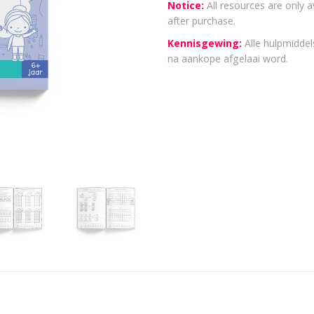
Notice:
All resources are only a
after purchase.
Kennisgewing:
Alle hulpmiddels
na aankope afgelaai word.