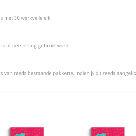
s met 30 werkvelle elk.
rk of hersiening gebruik word.
 is van reeds bestaande pakkette. Indien jy dit reeds aangek