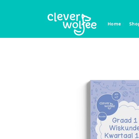
Skip
to
content
Home
Sho