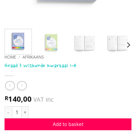
HOME
/
AFRIKAANS
Graad 3 Wiskunde Kwartaal 1-4
140,00
R
VAT inc
Graad 3 Wiskunde Kwartaal 1-4 quantity
Add to basket