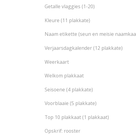
Getalle vlaggies (1-20)
Kleure (11 plakkate)
Naam etikette (seun en meisie naamkaar
Verjaarsdagkalender (12 plakkate)
Weerkaart
Welkom plakkaat
Seisoene (4 plakkate)
Voorblaaie (5 plakkate)
Top 10 plakkaat (1 plakkaat)
Opskrif: rooster