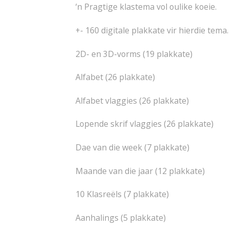
‘n Pragtige klastema vol oulike koeie.
+- 160 digitale plakkate vir hierdie tema. 
2D- en 3D-vorms (19 plakkate)
Alfabet (26 plakkate)
Alfabet vlaggies (26 plakkate)
Lopende skrif vlaggies (26 plakkate)
Dae van die week (7 plakkate)
Maande van die jaar (12 plakkate)
10 Klasreëls (7 plakkate)
Aanhalings (5 plakkate)