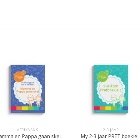
+
AFRIKAANS
2-3 JAAR
amma en Pappa gaan skei
My 2-3 jaar PRET boekie 