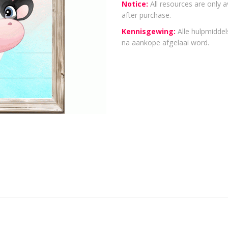
Notice:
All resources are only a
after purchase.
Kennisgewing:
Alle hulpmiddels
na aankope afgelaai word.