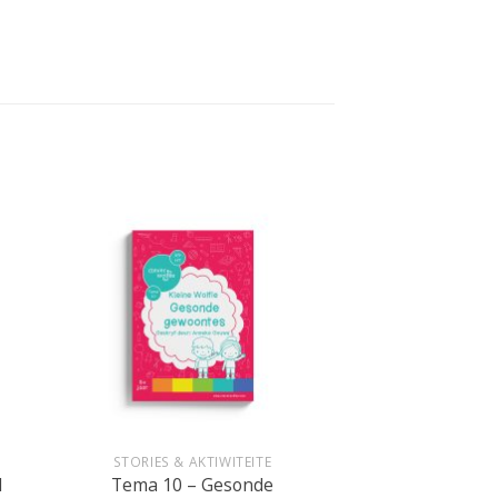
+
STORIES & AKTIWITEITE
Tema 10 – Gesonde
1