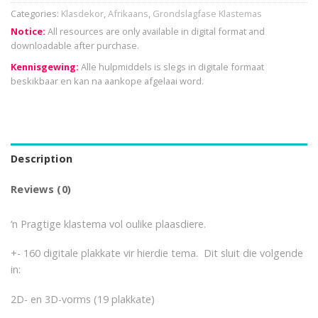
Categories:
Klasdekor
,
Afrikaans
,
Grondslagfase Klastemas
Notice:
All resources are only available in digital format and
downloadable after purchase.
Kennisgewing:
Alle hulpmiddels is slegs in digitale formaat
beskikbaar en kan na aankope afgelaai word.
Description
Reviews (0)
‘n Pragtige klastema vol oulike plaasdiere.
+- 160 digitale plakkate vir hierdie tema. Dit sluit die volgende
in:
2D- en 3D-vorms (19 plakkate)