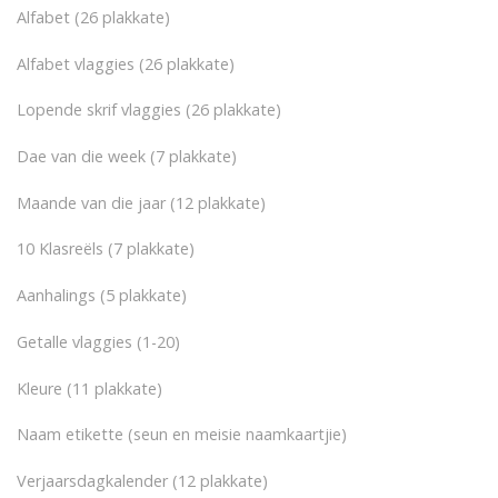
Alfabet (26 plakkate)
Alfabet vlaggies (26 plakkate)
Lopende skrif vlaggies (26 plakkate)
Dae van die week (7 plakkate)
Maande van die jaar (12 plakkate)
10 Klasreëls (7 plakkate)
Aanhalings (5 plakkate)
Getalle vlaggies (1-20)
Kleure (11 plakkate)
Naam etikette (seun en meisie naamkaartjie)
Verjaarsdagkalender (12 plakkate)