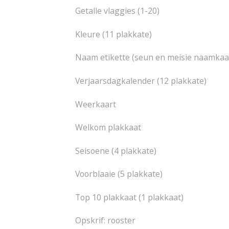
Getalle vlaggies (1-20)
Kleure (11 plakkate)
Naam etikette (seun en meisie naamkaar
Verjaarsdagkalender (12 plakkate)
Weerkaart
Welkom plakkaat
Seisoene (4 plakkate)
Voorblaaie (5 plakkate)
Top 10 plakkaat (1 plakkaat)
Opskrif: rooster