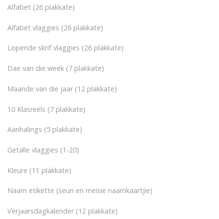
Alfabet (26 plakkate)
Alfabet vlaggies (26 plakkate)
Lopende skrif vlaggies (26 plakkate)
Dae van die week (7 plakkate)
Maande van die jaar (12 plakkate)
10 Klasreëls (7 plakkate)
Aanhalings (5 plakkate)
Getalle vlaggies (1-20)
Kleure (11 plakkate)
Naam etikette (seun en meisie naamkaartjie)
Verjaarsdagkalender (12 plakkate)