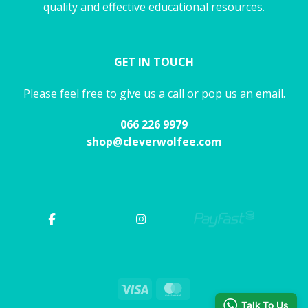
quality and effective educational resources.
GET IN TOUCH
Please feel free to give us a call or pop us an email.
066 226 9979
shop@cleverwolfee.com
Visa
MasterCard
Talk To Us