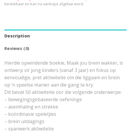
beskikbaar en kan na aankope afgelaai word.
Description
Reviews (0)
Hierdie opwindende boekie, Maak jou brein wakker, is
ontwerp vir jong kinders (vanaf 3 jaar) en fokus op
eenvoudige, pret aktiwiteite om die liggaam en brein
op ‘n speelse manier aan die gang te kry.
Dit bevat 50 aktiwiteite oor die volgende onderwerpe:
– bewegingsgebaseerde oefeninge
– asemhaling en strekke
– koördinasie speletjies
– brein uitdagings
– spanwerk aktiwiteite