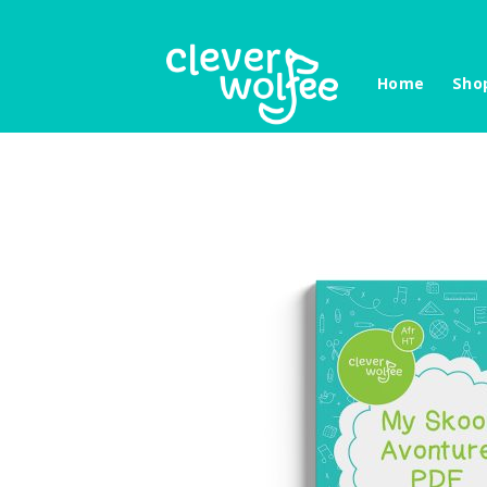
Skip
to
content
Home
Sho