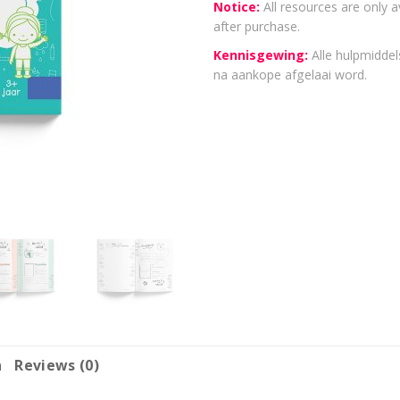
Notice:
All resources are only a
after purchase.
Kennisgewing:
Alle hulpmiddels
na aankope afgelaai word.
n
Reviews (0)