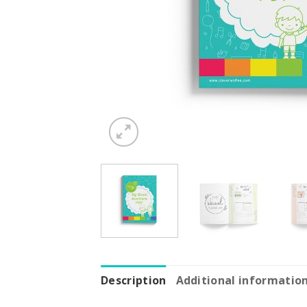
Description
Additional informatio