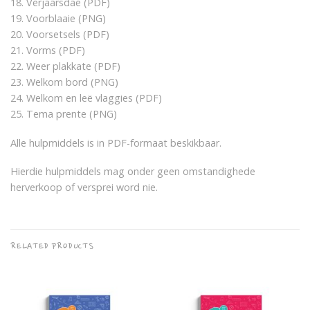
18. Verjaarsdae (PDF)
19. Voorblaaie (PNG)
20. Voorsetsels (PDF)
21. Vorms (PDF)
22. Weer plakkate (PDF)
23. Welkom bord (PNG)
24. Welkom en leë vlaggies (PDF)
25. Tema prente (PNG)
Alle hulpmiddels is in PDF-formaat beskikbaar.
Hierdie hulpmiddels mag onder geen omstandighede
herverkoop of versprei word nie.
RELATED PRODUCTS