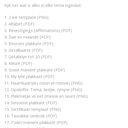
Kyk net wat is alles in elke tema ingesluit:
1. 2 leë template (PNG)
2. Alfabet (PDF)
3. Bevestigings (Affirmations) (PDF)
4. Dae en maande (PDF)
5. Emosies plakkate (PDF)
6. Getalkaarte (PDF)
7. Getallelyn tot 20 (PDF)
8. Kleure (PDF)
9. Goeie maniere plakkate (PDF)
10. My lyfie plakkaat (PDF)
11. Naamkaartjies (seun en meisie) (PNG)
12. Opskrifte: Tema, liedjie, rympie (PNG)
13. Plekmatjie vir eet (meisie en seun) (PNG)
14. Seisoene plakkate (PDF)
15. Sertifikaat templaat (PNG)
16. Tasrakkie simbole (PDF)
17. Toilet maniere plakkate (PDF)