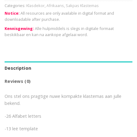
Categories:
Klasdekor
,
Afrikaans
,
Sakpas Klastemas
Notice:
All resources are only available in digital format and
downloadable after purchase.
Kennisgewing:
Alle hulpmiddels is slegs in digitale formaat
beskikbaar en kan na aankope afgelaai word.
Description
Reviews (0)
Ons stel ons pragtige nuwe kompakte klastemas aan julle
bekend.
-26 Alfabet letters
-13 leë template