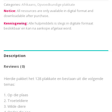
Categories:
Afrikaans
,
Opvoedkundige plakkate
Notice:
All resources are only available in digital format and
downloadable after purchase.
Kennisgewing:
Alle hulpmiddels is slegs in digitale formaat
beskikbaar en kan na aankope afgelaai word.
Description
Reviews (0)
Hierdie pakket het 128 plakkate en bestaan uit die volgende
temas:
1. Op die plaas
2. Troeteldiere
3. Wilde diere