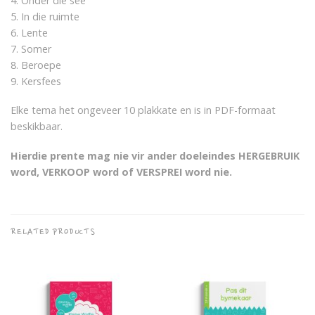
4. Onder die see
5. In die ruimte
6. Lente
7. Somer
8. Beroepe
9. Kersfees
Elke tema het ongeveer 10 plakkate en is in PDF-formaat
beskikbaar.
Hierdie prente mag nie vir ander doeleindes HERGEBRUIK
word, VERKOOP word of VERSPREI word nie.
RELATED PRODUCTS