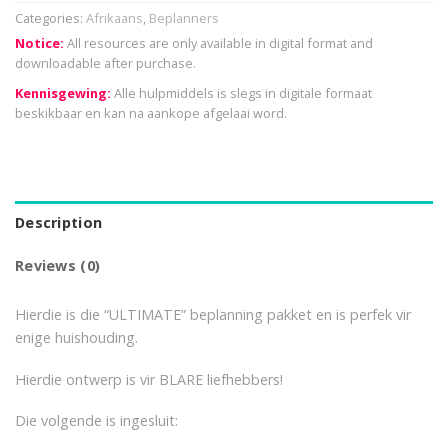
Categories:
Afrikaans
,
Beplanners
Notice:
All resources are only available in digital format and
downloadable after purchase.
Kennisgewing:
Alle hulpmiddels is slegs in digitale formaat
beskikbaar en kan na aankope afgelaai word.
Description
Reviews (0)
Hierdie is die “ULTIMATE” beplanning pakket en is perfek vir
enige huishouding.
Hierdie ontwerp is vir BLARE liefhebbers!
Die volgende is ingesluit: