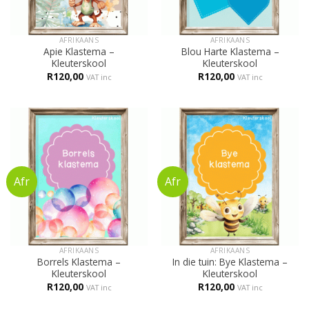
AFRIKAANS
AFRIKAANS
Apie Klastema –
Blou Harte Klastema –
Kleuterskool
Kleuterskool
R
120,00
R
120,00
VAT inc
VAT inc
AFRIKAANS
AFRIKAANS
Borrels Klastema –
In die tuin: Bye Klastema –
Kleuterskool
Kleuterskool
R
120,00
R
120,00
VAT inc
VAT inc