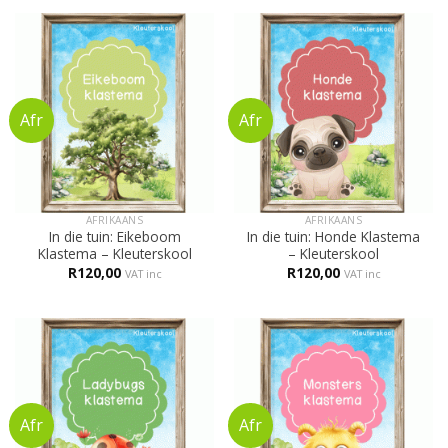
AFRIKAANS
AFRIKAANS
In die tuin: Eikeboom
In die tuin: Honde Klastema
Klastema – Kleuterskool
– Kleuterskool
R
120,00
R
120,00
VAT inc
VAT inc