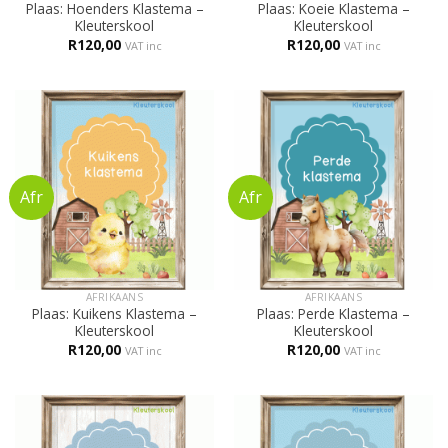
Plaas: Hoenders Klastema –
Plaas: Koeie Klastema –
Kleuterskool
Kleuterskool
R
120,00
R
120,00
VAT inc
VAT inc
AFRIKAANS
AFRIKAANS
Plaas: Kuikens Klastema –
Plaas: Perde Klastema –
Kleuterskool
Kleuterskool
R
120,00
R
120,00
VAT inc
VAT inc