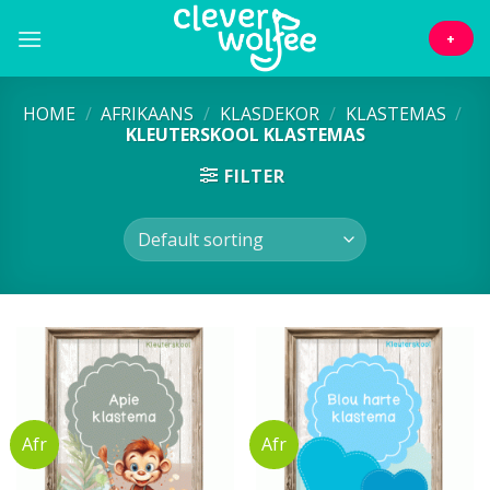
Skip
to
+
content
HOME
/
AFRIKAANS
/
KLASDEKOR
/
KLASTEMAS
/
KLEUTERSKOOL KLASTEMAS
FILTER