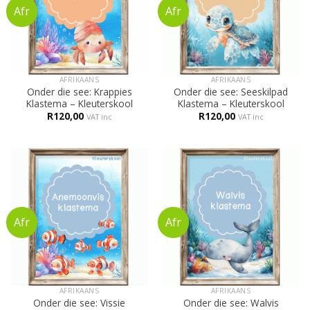
AFRIKAANS
AFRIKAANS
Onder die see: Krappies
Onder die see: Seeskilpad
Klastema – Kleuterskool
Klastema – Kleuterskool
R
120,00
R
120,00
VAT inc
VAT inc
AFRIKAANS
AFRIKAANS
Onder die see: Vissie
Onder die see: Walvis