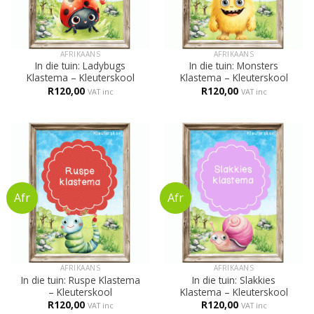
AFRIKAANS
AFRIKAANS
In die tuin: Ladybugs
In die tuin: Monsters
Klastema – Kleuterskool
Klastema – Kleuterskool
R
120,00
R
120,00
VAT inc
VAT inc
AFRIKAANS
AFRIKAANS
In die tuin: Ruspe Klastema
In die tuin: Slakkies
– Kleuterskool
Klastema – Kleuterskool
R
120,00
R
120,00
VAT inc
VAT inc