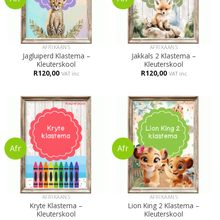
AFRIKAANS
AFRIKAANS
Jagluiperd Klastema –
Jakkals 2 Klastema –
Kleuterskool
Kleuterskool
R
120,00
R
120,00
VAT inc
VAT inc
AFRIKAANS
AFRIKAANS
Kryte Klastema –
Lion King 2 Klastema –
Kleuterskool
Kleuterskool