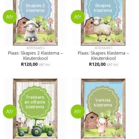
AFRIKAANS
AFRIKAANS
Plaas: Skapies 2 Klastema –
Plaas: Skapies Klastema –
Kleuterskool
Kleuterskool
R
120,00
R
120,00
VAT inc
VAT inc