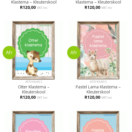
Klastema – Kleuterskool
Klastema – Kleuterskool
R
120,00
R
120,00
VAT inc
VAT inc
AFRIKAANS
AFRIKAANS
Otter Klastema –
Pastel Lama Klastema –
Kleuterskool
Kleuterskool
R
120,00
R
120,00
VAT inc
VAT inc