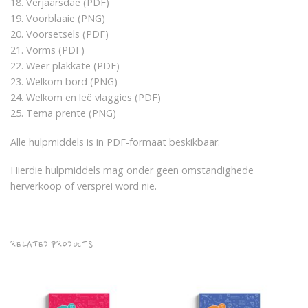
18. Verjaarsdae (PDF)
19. Voorblaaie (PNG)
20. Voorsetsels (PDF)
21. Vorms (PDF)
22. Weer plakkate (PDF)
23. Welkom bord (PNG)
24. Welkom en leë vlaggies (PDF)
25. Tema prente (PNG)
Alle hulpmiddels is in PDF-formaat beskikbaar.
Hierdie hulpmiddels mag onder geen omstandighede
herverkoop of versprei word nie.
RELATED PRODUCTS