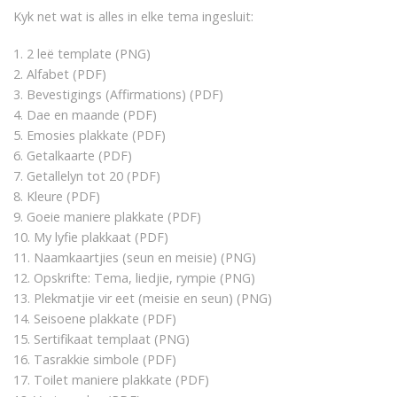
Kyk net wat is alles in elke tema ingesluit:
1. 2 leë template (PNG)
2. Alfabet (PDF)
3. Bevestigings (Affirmations) (PDF)
4. Dae en maande (PDF)
5. Emosies plakkate (PDF)
6. Getalkaarte (PDF)
7. Getallelyn tot 20 (PDF)
8. Kleure (PDF)
9. Goeie maniere plakkate (PDF)
10. My lyfie plakkaat (PDF)
11. Naamkaartjies (seun en meisie) (PNG)
12. Opskrifte: Tema, liedjie, rympie (PNG)
13. Plekmatjie vir eet (meisie en seun) (PNG)
14. Seisoene plakkate (PDF)
15. Sertifikaat templaat (PNG)
16. Tasrakkie simbole (PDF)
17. Toilet maniere plakkate (PDF)