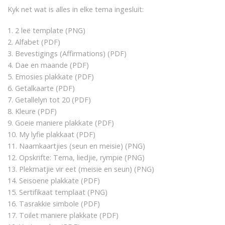
Kyk net wat is alles in elke tema ingesluit:
1. 2 leë template (PNG)
2. Alfabet (PDF)
3. Bevestigings (Affirmations) (PDF)
4. Dae en maande (PDF)
5. Emosies plakkate (PDF)
6. Getalkaarte (PDF)
7. Getallelyn tot 20 (PDF)
8. Kleure (PDF)
9. Goeie maniere plakkate (PDF)
10. My lyfie plakkaat (PDF)
11. Naamkaartjies (seun en meisie) (PNG)
12. Opskrifte: Tema, liedjie, rympie (PNG)
13. Plekmatjie vir eet (meisie en seun) (PNG)
14. Seisoene plakkate (PDF)
15. Sertifikaat templaat (PNG)
16. Tasrakkie simbole (PDF)
17. Toilet maniere plakkate (PDF)