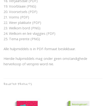
18. Verjaarsdae (PDF)
19. Voorblaaie (PNG)
20. Voorsetsels (PDF)
21. Vorms (PDF)
22. Weer plakkate (PDF)
23. Welkom bord (PNG)
24. Welkom en leë vlaggies (PDF)
25. Tema prente (PNG)
Alle hulpmiddels is in PDF-formaat beskikbaar.
Hierdie hulpmiddels mag onder geen omstandighede
herverkoop of versprei word nie.
RELATED PRODUCTS