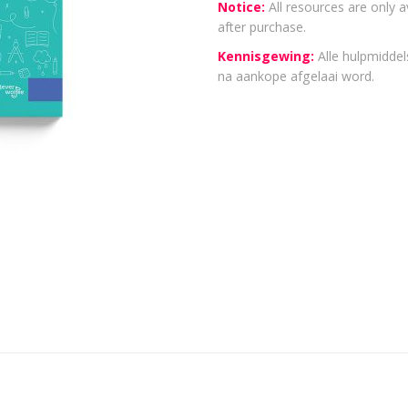
Notice:
All resources are only a
after purchase.
Kennisgewing:
Alle hulpmiddels
na aankope afgelaai word.