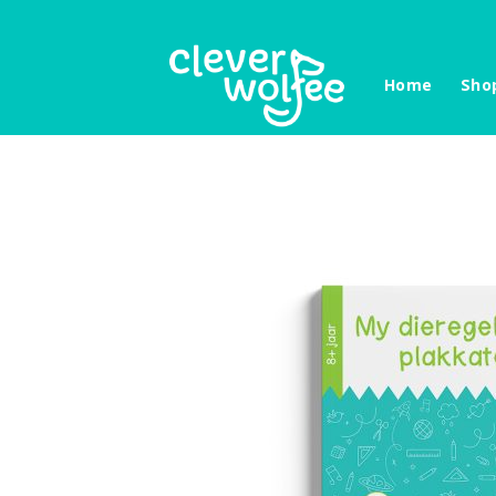
Skip
to
content
Home
Sho