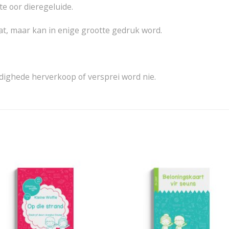
te oor dieregeluide.
at, maar kan in enige grootte gedruk word.
ighede herverkoop of versprei word nie.