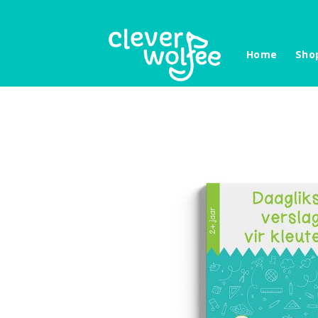
Skip
to
content
Home
Sho