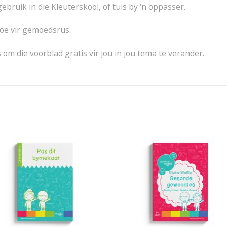
ebruik in die Kleuterskool, of tuis by ‘n oppasser.
 toe vir gemoedsrus.
m die voorblad gratis vir jou in jou tema te verander.