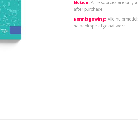
Notice:
All resources are only a
after purchase.
Kennisgewing:
Alle hulpmiddels
na aankope afgelaai word.