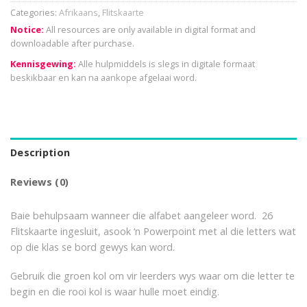
Categories:
Afrikaans
,
Flitskaarte
Notice:
All resources are only available in digital format and
downloadable after purchase.
Kennisgewing:
Alle hulpmiddels is slegs in digitale formaat
beskikbaar en kan na aankope afgelaai word.
Description
Reviews (0)
Baie behulpsaam wanneer die alfabet aangeleer word. 26
Flitskaarte ingesluit, asook ‘n Powerpoint met al die letters wat
op die klas se bord gewys kan word.
Gebruik die groen kol om vir leerders wys waar om die letter te
begin en die rooi kol is waar hulle moet eindig.