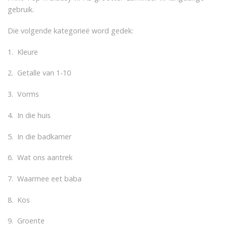
gebruik.
Die volgende kategorieë word gedek:
1. Kleure
2. Getalle van 1-10
3. Vorms
4. In die huis
5. In die badkamer
6. Wat ons aantrek
7. Waarmee eet baba
8. Kos
9. Groente