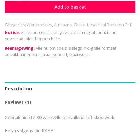
Add to basket
Categories:
Werkboekies
,
Afrikaans
,
Graad 1
,
Kwartaal Boekies (Gr1)
Notice:
All resources are only available in digital format and
downloadable after purchase.
Kennisgewing:
Alle hulpmiddels is slegs in digitale formaat
beskikbaar en kan na aankope afgelaai word.
Description
Reviews (1)
Gebruik hierdie 30 werkvelle aanvullend tot skoolwerk.
Belyn volgens die KABV.