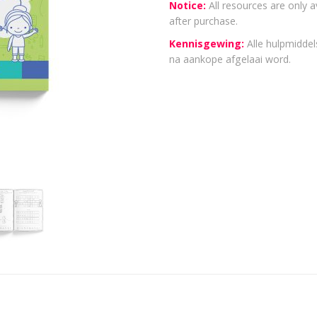
Notice:
All resources are only a
after purchase.
Kennisgewing:
Alle hulpmiddels
na aankope afgelaai word.