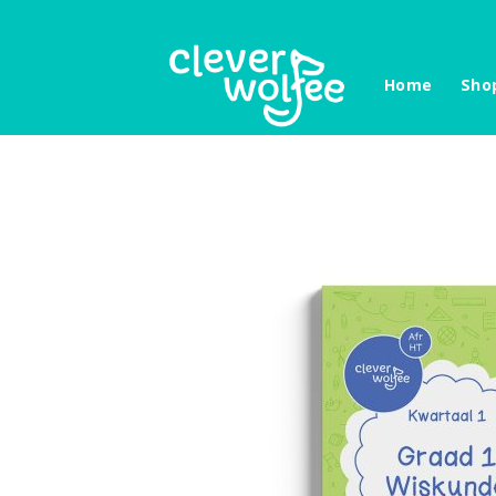
Skip
to
content
Home
Sho