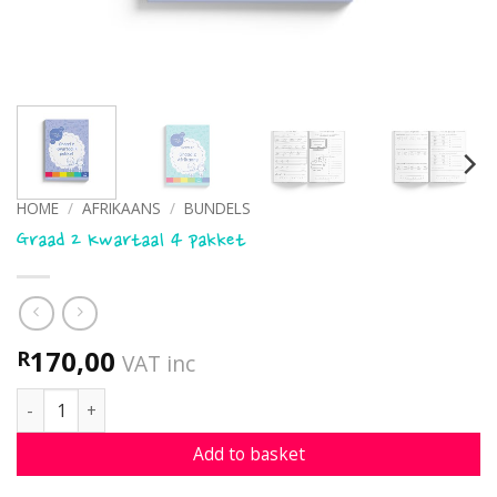
HOME
/
AFRIKAANS
/
BUNDELS
Graad 2 Kwartaal 4 pakket
170,00
R
VAT inc
Graad 2 Kwartaal 4 pakket quantity
Add to basket