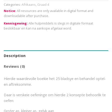
Categories:
Afrikaans
,
Graad 4
Notice:
All resources are only available in digital format and
downloadable after purchase.
Kennisgewing:
Alle hulpmiddels is slegs in digitale formaat
beskikbaar en kan na aankope afgelaai word.
Description
Reviews (0)
Hierdie waardevolle boekie het 25 bladsye en behandel optel-
en aftreksomme.
Daar is verskeie oefeninge om hierdie 2 konsepte behoorlik te
oefen:
Groter as, kleiner as, gelyk aan