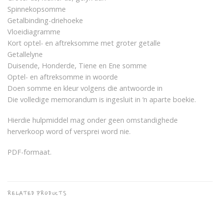
Spinnekopsomme
Getalbinding-driehoeke
Vloeidiagramme
Kort optel- en aftreksomme met groter getalle
Getallelyne
Duisende, Honderde, Tiene en Ene somme
Optel- en aftreksomme in woorde
Doen somme en kleur volgens die antwoorde in
Die volledige memorandum is ingesluit in ‘n aparte boekie.
Hierdie hulpmiddel mag onder geen omstandighede
herverkoop word of versprei word nie.
PDF-formaat.
RELATED PRODUCTS