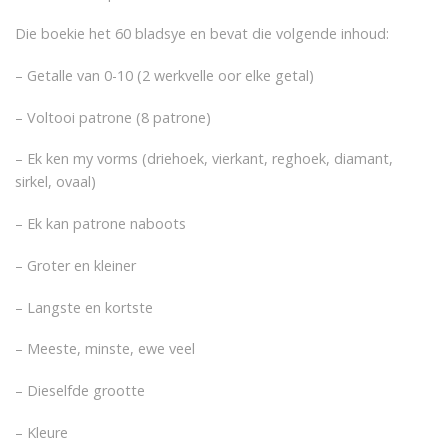
Die boekie het 60 bladsye en bevat die volgende inhoud:
– Getalle van 0-10 (2 werkvelle oor elke getal)
– Voltooi patrone (8 patrone)
– Ek ken my vorms (driehoek, vierkant, reghoek, diamant,
sirkel, ovaal)
– Ek kan patrone naboots
– Groter en kleiner
– Langste en kortste
– Meeste, minste, ewe veel
– Dieselfde grootte
– Kleure