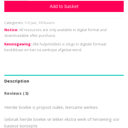
Add to basket
Categories:
5-6 Jaar
,
Afrikaans
Notice:
All resources are only available in digital format and
downloadable after purchase.
Kennisgewing:
Alle hulpmiddels is slegs in digitale formaat
beskikbaar en kan na aankope afgelaai word.
Description
Reviews (3)
Hierdie boekie is propvol oulike, leersame werkies.
Gebruik hierdie boekie vir lekker ekstra werk of hersiening oor
basiese konsepte.