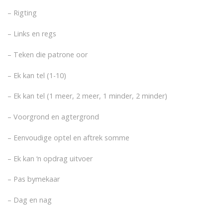
– Rigting
– Links en regs
– Teken die patrone oor
– Ek kan tel (1-10)
– Ek kan tel (1 meer, 2 meer, 1 minder, 2 minder)
– Voorgrond en agtergrond
– Eenvoudige optel en aftrek somme
– Ek kan ‘n opdrag uitvoer
– Pas bymekaar
– Dag en nag