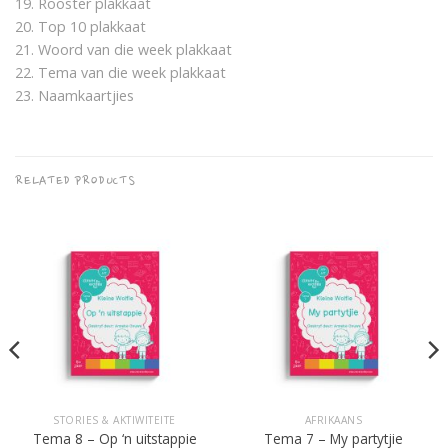
19. Rooster plakkaat
20. Top 10 plakkaat
21. Woord van die week plakkaat
22. Tema van die week plakkaat
23. Naamkaartjies
RELATED PRODUCTS
STORIES & AKTIWITEITE
AFRIKAANS
Tema 8 – Op ‘n uitstappie
Tema 7 – My partytjie