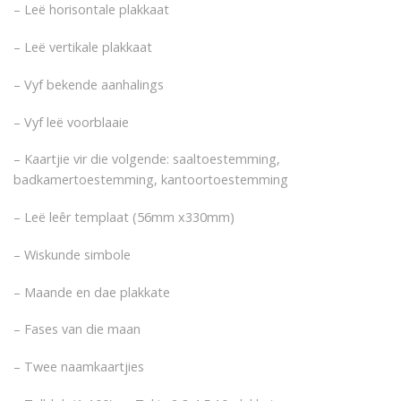
– Leë horisontale plakkaat
– Leë vertikale plakkaat
– Vyf bekende aanhalings
– Vyf leë voorblaaie
– Kaartjie vir die volgende: saaltoestemming,
badkamertoestemming, kantoortoestemming
– Leë leêr templaat (56mm x330mm)
– Wiskunde simbole
– Maande en dae plakkate
– Fases van die maan
– Twee naamkaartjies