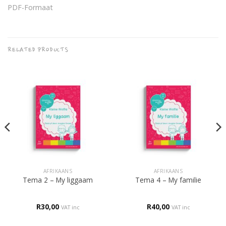
PDF-Formaat
RELATED PRODUCTS
AFRIKAANS
AFRIKAANS
Tema 2 – My liggaam
Tema 4 – My familie
R
30,00
R
40,00
VAT inc
VAT inc