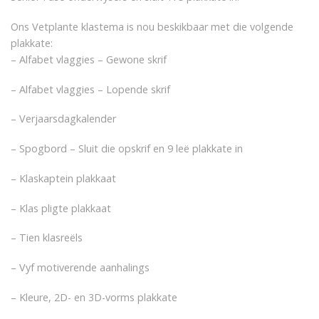
Ons Vetplante klastema is nou beskikbaar met die volgende
plakkate:
– Alfabet vlaggies – Gewone skrif
– Alfabet vlaggies – Lopende skrif
– Verjaarsdagkalender
– Spogbord – Sluit die opskrif en 9 leë plakkate in
– Klaskaptein plakkaat
– Klas pligte plakkaat
– Tien klasreëls
– Vyf motiverende aanhalings
– Kleure, 2D- en 3D-vorms plakkate