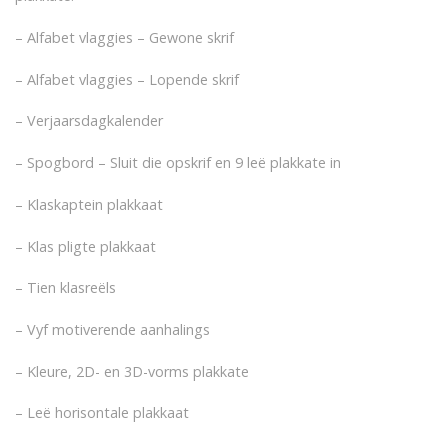
– Alfabet vlaggies – Gewone skrif
– Alfabet vlaggies – Lopende skrif
– Verjaarsdagkalender
– Spogbord – Sluit die opskrif en 9 leë plakkate in
– Klaskaptein plakkaat
– Klas pligte plakkaat
– Tien klasreëls
– Vyf motiverende aanhalings
– Kleure, 2D- en 3D-vorms plakkate
– Leë horisontale plakkaat