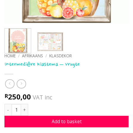
HOME
/
AFRIKAANS
/
KLASDEKOR
Intermediêre Klastema – Vrugte
250,00
R
VAT inc
Intermediêre Klastema - Vrugte quantity
Add to basket