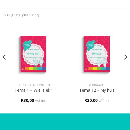
RELATED PRODUCTS
STORIES & AKTIWITEITE
AFRIKAANS
Tema 1 – Wie is ek?
Tema 12 – My huis
R
30,00
R
30,00
VAT inc
VAT inc