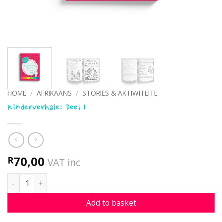
HOME
/
AFRIKAANS
/
STORIES & AKTIWITEITE
Kinderverhale: Deel 1
70,00
R
VAT inc
Kinderverhale: Deel 1 quantity
Add to basket