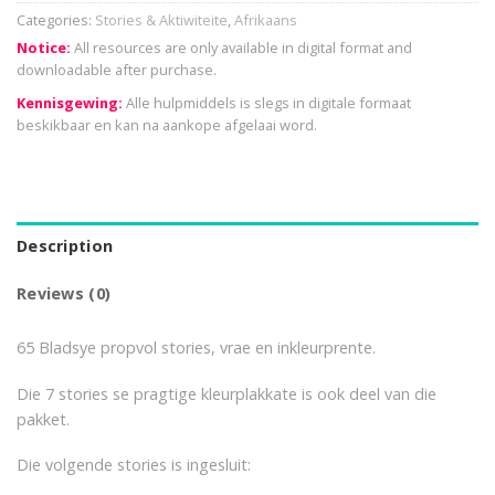
Categories:
Stories & Aktiwiteite
,
Afrikaans
Notice:
All resources are only available in digital format and
downloadable after purchase.
Kennisgewing:
Alle hulpmiddels is slegs in digitale formaat
beskikbaar en kan na aankope afgelaai word.
Description
Reviews (0)
65 Bladsye propvol stories, vrae en inkleurprente.
Die 7 stories se pragtige kleurplakkate is ook deel van die
pakket.
Die volgende stories is ingesluit: