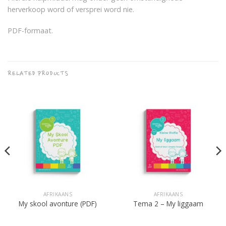
herverkoop word of versprei word nie.
PDF-formaat.
RELATED PRODUCTS
AFRIKAANS
AFRIKAANS
My skool avonture (PDF)
Tema 2 – My liggaam