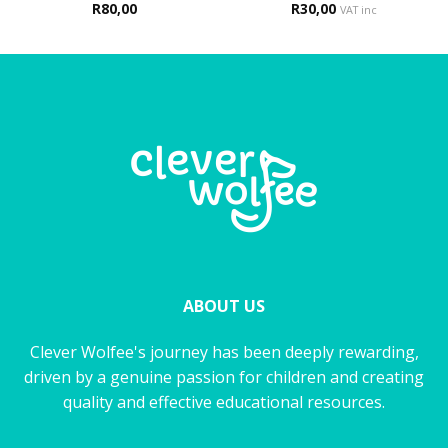
R
80,00
R
30,00
VAT inc
ABOUT US
Clever Wolfee's journey has been deeply rewarding,
driven by a genuine passion for children and creating
quality and effective educational resources.