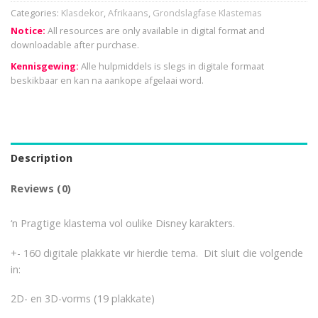
Categories:
Klasdekor
,
Afrikaans
,
Grondslagfase Klastemas
Notice:
All resources are only available in digital format and
downloadable after purchase.
Kennisgewing:
Alle hulpmiddels is slegs in digitale formaat
beskikbaar en kan na aankope afgelaai word.
Description
Reviews (0)
‘n Pragtige klastema vol oulike Disney karakters.
+- 160 digitale plakkate vir hierdie tema. Dit sluit die volgende
in:
2D- en 3D-vorms (19 plakkate)