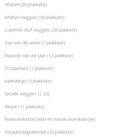
Alfabet (26 plakkate)
Alfabet vlaggies (26 plakkate)
Lopende skrif vlaggies (26 plakkate)
Dae van die week (7 plakkate)
Maande van die jaar (12 plakkate)
10 Klasreëls (7 plakkate)
Aanhalings (5 plakkate)
Getalle vlaggies (1-20)
Kleure (11 plakkate)
Naam etikette (seun en meisie naamkaartjie)
Verjaarsdagkalender (12 plakkate)