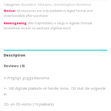
Categories:
Klasdekor
,
Afrikaans
,
Grondslagfase Klastemas
Notice:
All resources are only available in digital format and
downloadable after purchase.
Kennisgewing:
Alle hulpmiddels is slegs in digitale formaat
beskikbaar en kan na aankope afgelaai word.
Description
Reviews (0)
‘n Pragtige gogga klastema.
+- 160 digitale plakkate vir hierdie tema. Dit sluit die volgende
in:
2D- en 3D-vorms (19 plakkate)