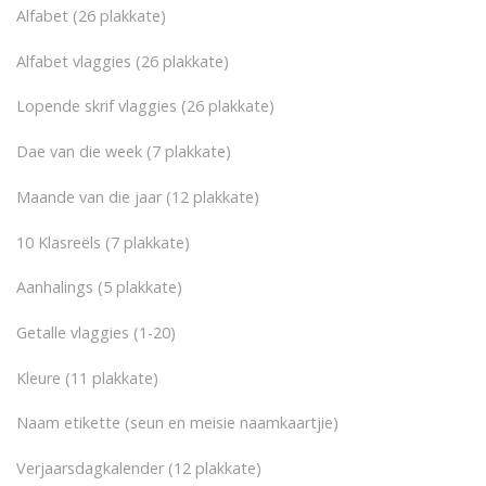
Alfabet (26 plakkate)
Alfabet vlaggies (26 plakkate)
Lopende skrif vlaggies (26 plakkate)
Dae van die week (7 plakkate)
Maande van die jaar (12 plakkate)
10 Klasreëls (7 plakkate)
Aanhalings (5 plakkate)
Getalle vlaggies (1-20)
Kleure (11 plakkate)
Naam etikette (seun en meisie naamkaartjie)
Verjaarsdagkalender (12 plakkate)