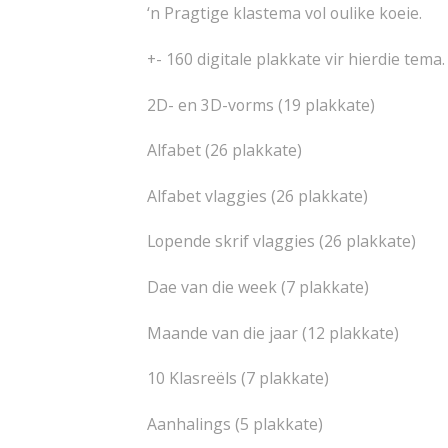
‘n Pragtige klastema vol oulike koeie.
+- 160 digitale plakkate vir hierdie tema. 
2D- en 3D-vorms (19 plakkate)
Alfabet (26 plakkate)
Alfabet vlaggies (26 plakkate)
Lopende skrif vlaggies (26 plakkate)
Dae van die week (7 plakkate)
Maande van die jaar (12 plakkate)
10 Klasreëls (7 plakkate)
Aanhalings (5 plakkate)