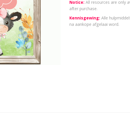
Notice:
All resources are only a
after purchase.
Kennisgewing:
Alle hulpmiddels
na aankope afgelaai word.