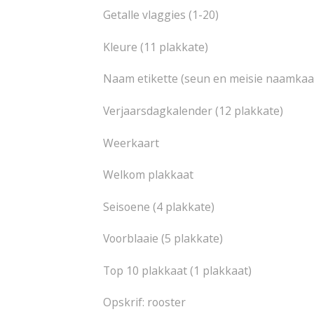
Getalle vlaggies (1-20)
Kleure (11 plakkate)
Naam etikette (seun en meisie naamkaar
Verjaarsdagkalender (12 plakkate)
Weerkaart
Welkom plakkaat
Seisoene (4 plakkate)
Voorblaaie (5 plakkate)
Top 10 plakkaat (1 plakkaat)
Opskrif: rooster