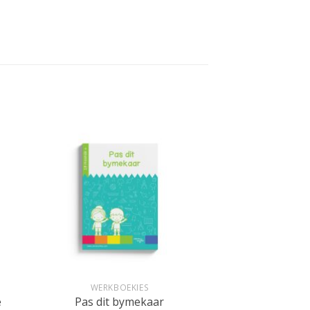
+
WERKBOEKIES
e
Pas dit bymekaar