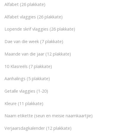
Alfabet (26 plakkate)
Alfabet vlaggies (26 plakkate)
Lopende skrif vlaggies (26 plakkate)
Dae van die week (7 plakkate)
Maande van die jaar (12 plakkate)
10 Klasreëls (7 plakkate)
Aanhalings (5 plakkate)
Getalle vlaggies (1-20)
Kleure (11 plakkate)
Naam etikette (seun en meisie naamkaartjie)
Verjaarsdagkalender (12 plakkate)