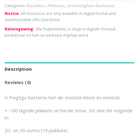
Categories:
Klasdekor
,
Afrikaans
,
Grondslagfase Klastemas
Notice:
All resources are only available in digital format and
downloadable after purchase.
Kennisgewing:
Alle hulpmiddels is slegs in digitale formaat
beskikbaar en kan na aankope afgelaai word.
Description
Reviews (0)
‘n Pragtige klastema met die mooiste kleure en reenboë.
+- 160 digitale plakkate vir hierdie tema. Dit sluit die volgende
in:
2D- en 3D-vorms (19 plakkate)