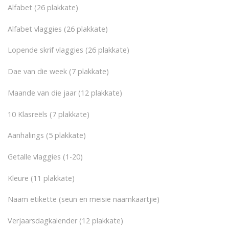
Alfabet (26 plakkate)
Alfabet vlaggies (26 plakkate)
Lopende skrif vlaggies (26 plakkate)
Dae van die week (7 plakkate)
Maande van die jaar (12 plakkate)
10 Klasreëls (7 plakkate)
Aanhalings (5 plakkate)
Getalle vlaggies (1-20)
Kleure (11 plakkate)
Naam etikette (seun en meisie naamkaartjie)
Verjaarsdagkalender (12 plakkate)