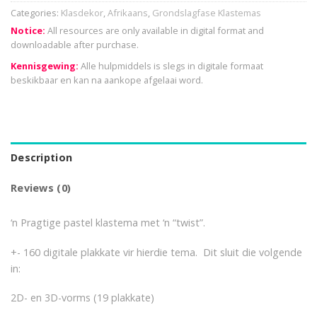
Categories:
Klasdekor
,
Afrikaans
,
Grondslagfase Klastemas
Notice:
All resources are only available in digital format and
downloadable after purchase.
Kennisgewing:
Alle hulpmiddels is slegs in digitale formaat
beskikbaar en kan na aankope afgelaai word.
Description
Reviews (0)
‘n Pragtige pastel klastema met ‘n “twist”.
+- 160 digitale plakkate vir hierdie tema. Dit sluit die volgende
in:
2D- en 3D-vorms (19 plakkate)