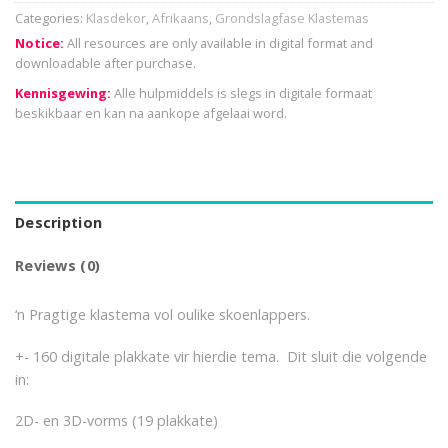
Categories:
Klasdekor
,
Afrikaans
,
Grondslagfase Klastemas
Notice:
All resources are only available in digital format and
downloadable after purchase.
Kennisgewing:
Alle hulpmiddels is slegs in digitale formaat
beskikbaar en kan na aankope afgelaai word.
Description
Reviews (0)
‘n Pragtige klastema vol oulike skoenlappers.
+- 160 digitale plakkate vir hierdie tema. Dit sluit die volgende
in:
2D- en 3D-vorms (19 plakkate)