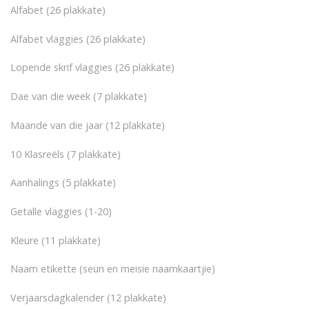
Alfabet (26 plakkate)
Alfabet vlaggies (26 plakkate)
Lopende skrif vlaggies (26 plakkate)
Dae van die week (7 plakkate)
Maande van die jaar (12 plakkate)
10 Klasreëls (7 plakkate)
Aanhalings (5 plakkate)
Getalle vlaggies (1-20)
Kleure (11 plakkate)
Naam etikette (seun en meisie naamkaartjie)
Verjaarsdagkalender (12 plakkate)