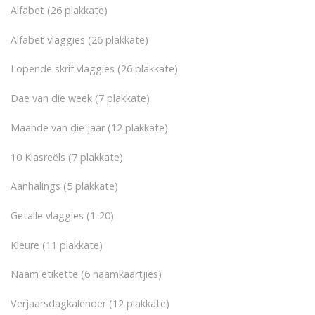
Alfabet (26 plakkate)
Alfabet vlaggies (26 plakkate)
Lopende skrif vlaggies (26 plakkate)
Dae van die week (7 plakkate)
Maande van die jaar (12 plakkate)
10 Klasreëls (7 plakkate)
Aanhalings (5 plakkate)
Getalle vlaggies (1-20)
Kleure (11 plakkate)
Naam etikette (6 naamkaartjies)
Verjaarsdagkalender (12 plakkate)