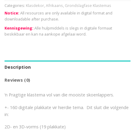
Categories:
Klasdekor
,
Afrikaans
,
Grondslagfase Klastemas
Notice:
All resources are only available in digital format and
downloadable after purchase.
Kennisgewing:
Alle hulpmiddels is slegs in digitale formaat
beskikbaar en kan na aankope afgelaai word.
Description
Reviews (0)
‘n Pragtige klastema vol van die mooiste skoenlappers.
+- 160 digitale plakkate vir hierdie tema. Dit sluit die volgende
in:
2D- en 3D-vorms (19 plakkate)