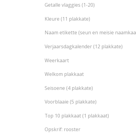
Getalle vlaggies (1-20)
Kleure (11 plakkate)
Naam etikette (seun en meisie naamkaar
Verjaarsdagkalender (12 plakkate)
Weerkaart
Welkom plakkaat
Seisoene (4 plakkate)
Voorblaaie (5 plakkate)
Top 10 plakkaat (1 plakkaat)
Opskrif: rooster