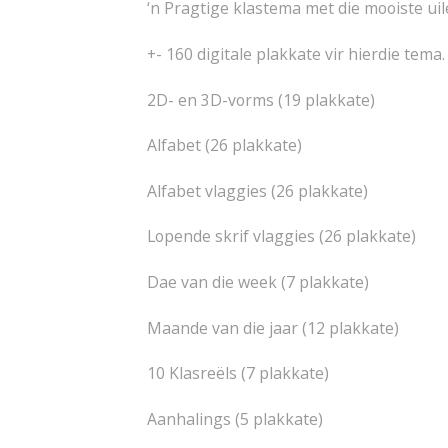
‘n Pragtige klastema met die mooiste uil
+- 160 digitale plakkate vir hierdie tema. 
2D- en 3D-vorms (19 plakkate)
Alfabet (26 plakkate)
Alfabet vlaggies (26 plakkate)
Lopende skrif vlaggies (26 plakkate)
Dae van die week (7 plakkate)
Maande van die jaar (12 plakkate)
10 Klasreëls (7 plakkate)
Aanhalings (5 plakkate)