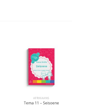
+
AFRIKAANS
Tema 11 – Seisoene