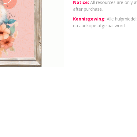
Notice:
All resources are only a
after purchase.
Kennisgewing:
Alle hulpmiddels
na aankope afgelaai word.