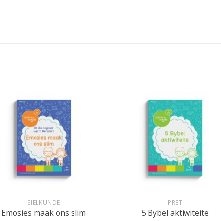
+
SIELKUNDE
PRET
Emosies maak ons slim
5 Bybel aktiwiteite