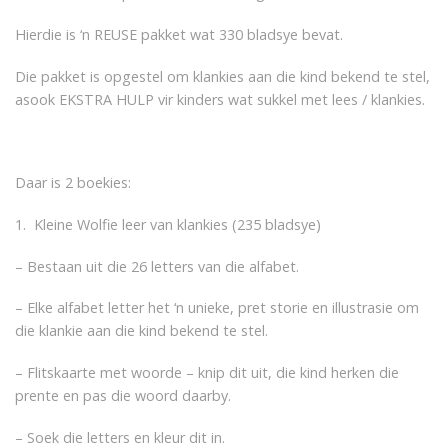
Hierdie is ‘n REUSE pakket wat 330 bladsye bevat.
Die pakket is opgestel om klankies aan die kind bekend te stel,
asook EKSTRA HULP vir kinders wat sukkel met lees / klankies.
Daar is 2 boekies:
1. Kleine Wolfie leer van klankies (235 bladsye)
– Bestaan uit die 26 letters van die alfabet.
– Elke alfabet letter het ‘n unieke, pret storie en illustrasie om
die klankie aan die kind bekend te stel.
– Flitskaarte met woorde – knip dit uit, die kind herken die
prente en pas die woord daarby.
– Soek die letters en kleur dit in.