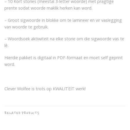
– 10 Kort stories (meestal 3-letter woorde) met pragtige
prente sodat woorde maklik herken kan word.
– Groot sigwoorde in blokke om te lamineer en vir vaslegging
van woorde te gebruik.
– Woordsoek aktiwiteit na elke storie om die sigwoorde vas te
lê.
Hierdie pakket is digitaal in PDF-formaat en moet self geprint
word.
Clever Wolfee is trots op KWALITEIT werk!
RELATED PRODUCTS