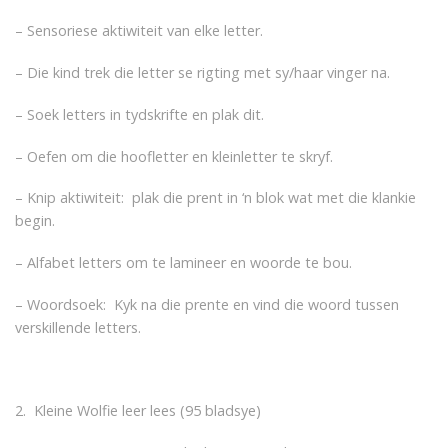
– Sensoriese aktiwiteit van elke letter.
– Die kind trek die letter se rigting met sy/haar vinger na.
– Soek letters in tydskrifte en plak dit.
– Oefen om die hoofletter en kleinletter te skryf.
– Knip aktiwiteit: plak die prent in ‘n blok wat met die klankie
begin.
– Alfabet letters om te lamineer en woorde te bou.
– Woordsoek: Kyk na die prente en vind die woord tussen
verskillende letters.
2. Kleine Wolfie leer lees (95 bladsye)