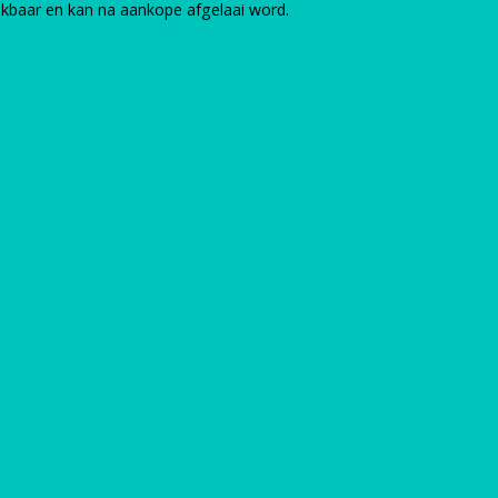
kikbaar en kan na aankope afgelaai word.