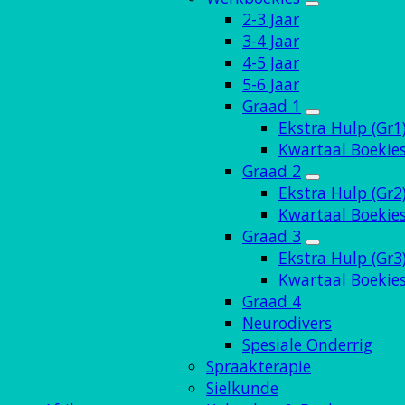
2-3 Jaar
3-4 Jaar
4-5 Jaar
5-6 Jaar
Graad 1
Ekstra Hulp (Gr1
Kwartaal Boekies
Graad 2
Ekstra Hulp (Gr2
Kwartaal Boekies
Graad 3
Ekstra Hulp (Gr3
Kwartaal Boekies
Graad 4
Neurodivers
Spesiale Onderrig
Spraakterapie
Sielkunde