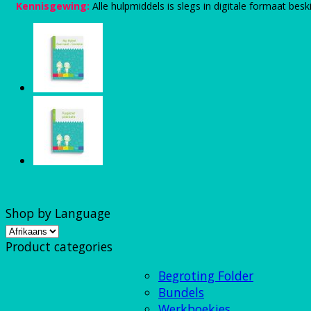
Kennisgewing:
Alle hulpmiddels is slegs in digitale formaat bes
Shop by Language
Product categories
Begroting Folder
Bundels
Werkboekies