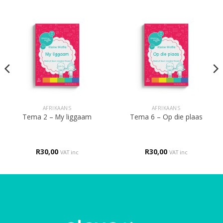
AFRIKAANS
AFRIKAANS
Tema 2 – My liggaam
Tema 6 – Op die plaas
R
30,00
R
30,00
VAT inc
VAT inc