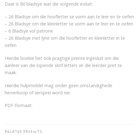
Daar is 80 bladsye wat die volgende insluit:
– 26 Bladsye om die hoofletter se vorm aan te leer en te oefen
– 26 Bladsye om die kleinletter se vorm aan te leer en te oefen
– 6 Bladsye vol patrone
– 26 Bladsye met lyne om die hoofletter en kleinletter in te
oefen
Hierdie boekie het ook pragtige prente ingesluit om die
aanleer van die lopende skrif letters vir die leerder pret te
maak.
Hierdie hulpmiddel mag onder geen omstandighede
herverkoop of versprei word nie.
PDF-formaat.
RELATED PRODUCTS