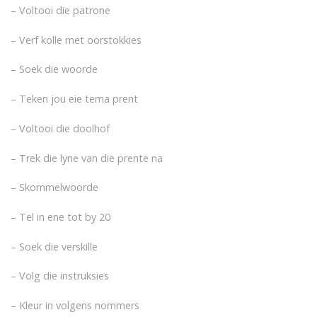
– Voltooi die patrone
– Verf kolle met oorstokkies
– Soek die woorde
– Teken jou eie tema prent
– Voltooi die doolhof
– Trek die lyne van die prente na
– Skommelwoorde
– Tel in ene tot by 20
– Soek die verskille
– Volg die instruksies
– Kleur in volgens nommers