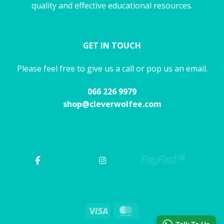
quality and effective educational resources.
GET IN TOUCH
Please feel free to give us a call or pop us an email.
066 226 9979
shop@cleverwolfee.com
Visa
MasterCard
Talk To Us