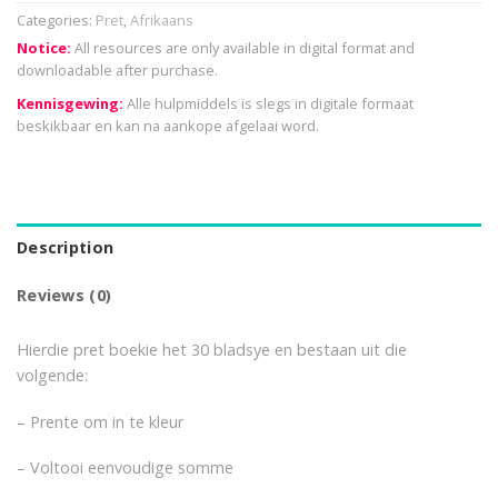
Categories:
Pret
,
Afrikaans
Notice:
All resources are only available in digital format and
downloadable after purchase.
Kennisgewing:
Alle hulpmiddels is slegs in digitale formaat
beskikbaar en kan na aankope afgelaai word.
Description
Reviews (0)
Hierdie pret boekie het 30 bladsye en bestaan uit die
volgende:
– Prente om in te kleur
– Voltooi eenvoudige somme