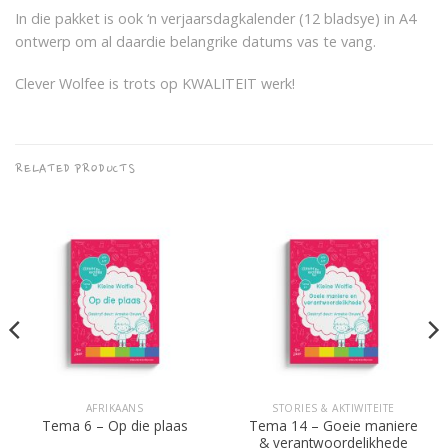
In die pakket is ook ‘n verjaarsdagkalender (12 bladsye) in A4
ontwerp om al daardie belangrike datums vas te vang.
Clever Wolfee is trots op KWALITEIT werk!
RELATED PRODUCTS
AFRIKAANS
STORIES & AKTIWITEITE
Tema 14 – Goeie maniere
Tema 6 – Op die plaas
& verantwoordelikhede