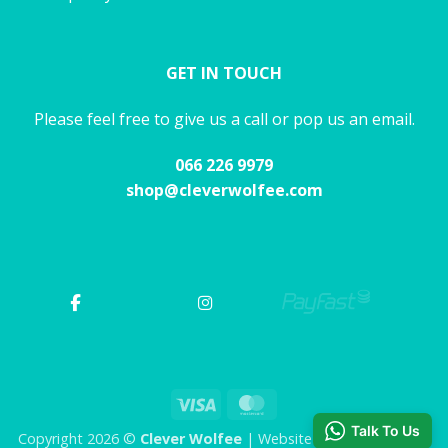
GET IN TOUCH
Please feel free to give us a call or pop us an email.
066 226 9979
shop@cleverwolfee.com
Visa
MasterCard
Talk To Us
Copyright 2026 ©
Clever Wolfee
| Website by CHAOS Studio