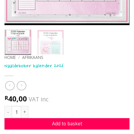
HOME
/
AFRIKAANS
Naaldekoker kalender 2026
40,00
R
VAT inc
Naaldekoker kalender 2026 quantity
Add to basket