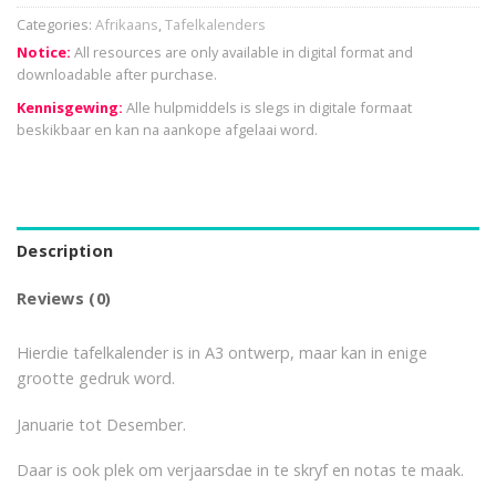
Categories:
Afrikaans
,
Tafelkalenders
Notice:
All resources are only available in digital format and
downloadable after purchase.
Kennisgewing:
Alle hulpmiddels is slegs in digitale formaat
beskikbaar en kan na aankope afgelaai word.
Description
Reviews (0)
Hierdie tafelkalender is in A3 ontwerp, maar kan in enige
grootte gedruk word.
Januarie tot Desember.
Daar is ook plek om verjaarsdae in te skryf en notas te maak.