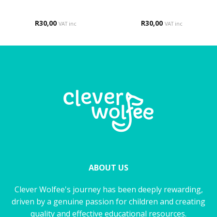
R
30,00
R
30,00
VAT inc
VAT inc
ABOUT US
Clever Wolfee's journey has been deeply rewarding,
driven by a genuine passion for children and creating
quality and effective educational resources.