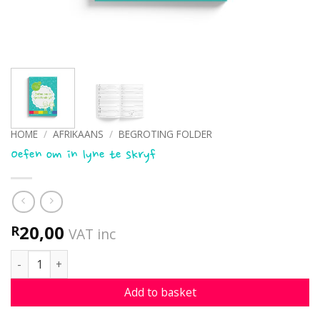
HOME
/
AFRIKAANS
/
BEGROTING FOLDER
Oefen om in lyne te skryf
20,00
R
VAT inc
Oefen om in lyne te skryf quantity
Add to basket