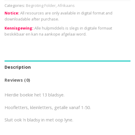
Categories:
Begroting Folder
,
Afrikaans
Notice:
All resources are only available in digital format and
downloadable after purchase.
Kennisgewing:
Alle hulpmiddels is slegs in digitale formaat
beskikbaar en kan na aankope afgelaai word.
Description
Reviews (0)
Hierdie boekie het 13 bladsye.
Hoofletters, kleinletters, getalle vanaf 1-50.
Sluit ook ‘n bladsy in met oop lyne.