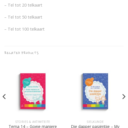
– Tel tot 20 telkaart
– Tel tot 50 telkaart
– Tel tot 100 telkaart
RELATED PRODUCTS
STORIES & AKTIWITEITE
SIELKUNDE
Tema 14 – Goeie maniere
Die dapper pasiëntjie – My