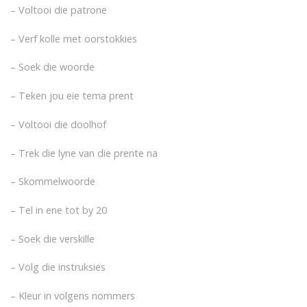
– Voltooi die patrone
– Verf kolle met oorstokkies
– Soek die woorde
– Teken jou eie tema prent
– Voltooi die doolhof
– Trek die lyne van die prente na
– Skommelwoorde
– Tel in ene tot by 20
– Soek die verskille
– Volg die instruksies
– Kleur in volgens nommers