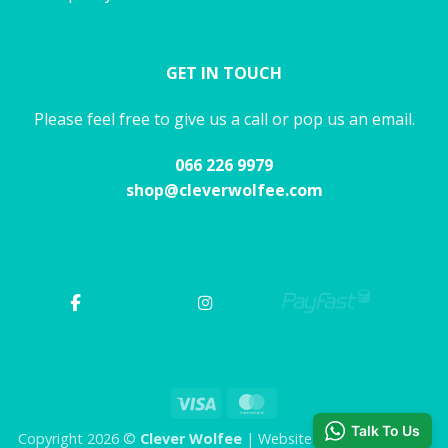
GET IN TOUCH
Please feel free to give us a call or pop us an email.
066 226 9979
shop@cleverwolfee.com
Visa
MasterCard
Talk To Us
Copyright 2026 ©
Clever Wolfee
| Website by CHAOS Studio