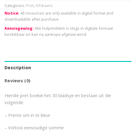
Categories:
Pret
,
Afrikaans
Notice:
All resources are only available in digital format and
downloadable after purchase.
Kennisgewing:
Alle hulpmiddels is slegs in digitale formaat
beskikbaar en kan na aankope afgelaai word.
Description
Reviews (0)
Hierdie pret boekie het 30 bladsye en bestaan uit die
volgende:
– Prente om in te kleur
– Voltooi eenvoudige somme