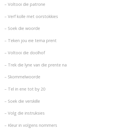
– Voltooi die patrone
– Verf kolle met oorstokkies
– Soek die woorde
– Teken jou eie tema prent
– Voltooi die doolhof
– Trek die lyne van die prente na
– Skommelwoorde
– Tel in ene tot by 20
– Soek die verskille
– Volg die instruksies
– Kleur in volgens nommers