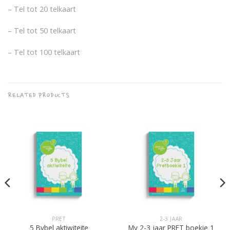
– Tel tot 20 telkaart
– Tel tot 50 telkaart
– Tel tot 100 telkaart
RELATED PRODUCTS
PRET
2-3 JAAR
5 Bybel aktiwiteite
My 2-3 jaar PRET boekie 1