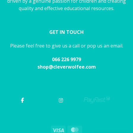
driven by a genuine passion for children and creating
quality and effective educational resources.
GET IN TOUCH
Please feel free to give us a call or pop us an email.
066 226 9979
shop@cleverwolfee.com
Visa
MasterCard