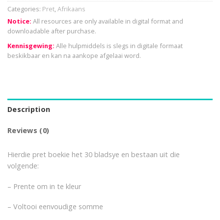
Categories:
Pret
,
Afrikaans
Notice:
All resources are only available in digital format and
downloadable after purchase.
Kennisgewing:
Alle hulpmiddels is slegs in digitale formaat
beskikbaar en kan na aankope afgelaai word.
Description
Reviews (0)
Hierdie pret boekie het 30 bladsye en bestaan uit die
volgende:
– Prente om in te kleur
– Voltooi eenvoudige somme