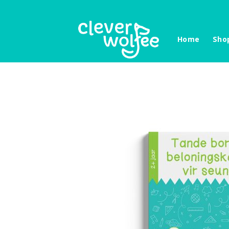
Skip
to
content
Home
Sho