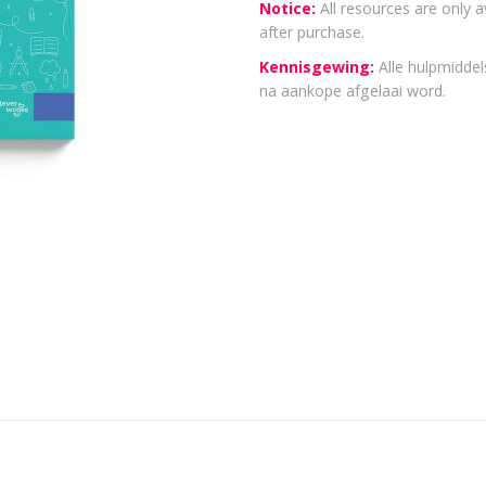
Notice:
All resources are only a
after purchase.
Kennisgewing:
Alle hulpmiddels
na aankope afgelaai word.