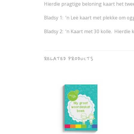
Hierdie pragtige beloning kaart het twe
Bladsy 1: ‘n Leë kaart met plekke om og
Bladsy 2: ‘n Kaart met 30 kolle. Hierdie
RELATED PRODUCTS