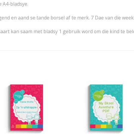
e A4-bladsye.
gend en aand se tande borsel af te merk. 7 Dae van die week
 kaart kan saam met bladsy 1 gebruik word om die kind te bel