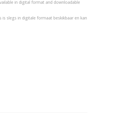
vailable in digital format and downloadable
 is slegs in digitale formaat beskikbaar en kan