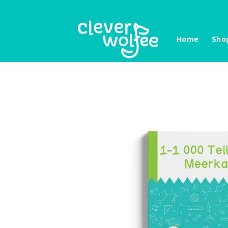
Skip
to
content
Home
Sho