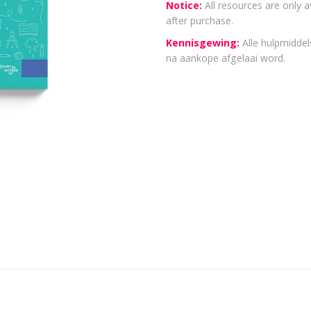
Notice:
All resources are only a
after purchase.
Kennisgewing:
Alle hulpmiddels
na aankope afgelaai word.